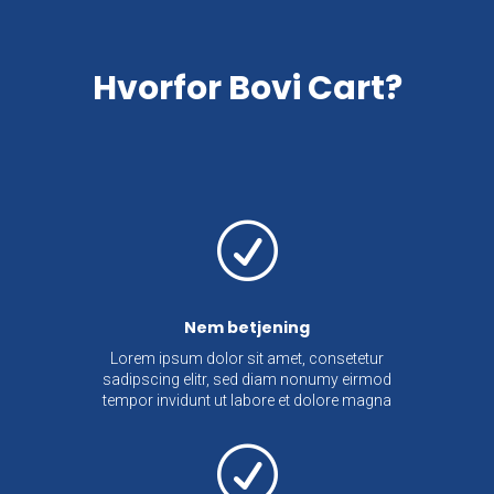
Hvorfor Bovi Cart?
R
Nem betjening
Lorem ipsum dolor sit amet, consetetur
sadipscing elitr, sed diam nonumy eirmod
tempor invidunt ut labore et dolore magna
R