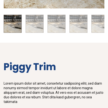
Piggy Trim
Lorem ipsum dolor sit amet, consetetur sadipscing elitr, sed diam
nonumy eirmod tempor invidunt ut labore et dolore magna
aliquyam erat, sed diam voluptua. At vero eos et accusam et justo
duo dolores et ea rebum. Stet clita kasd gubergren, no sea
takimata