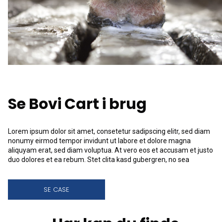
Se Bovi Cart i brug
Lorem ipsum dolor sit amet, consetetur sadipscing elitr, sed diam
nonumy eirmod tempor invidunt ut labore et dolore magna
aliquyam erat, sed diam voluptua. At vero eos et accusam et justo
duo dolores et ea rebum. Stet clita kasd gubergren, no sea
SE CASE