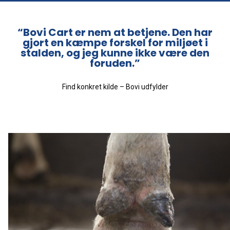
“Bovi Cart er nem at betjene. Den har
gjort en kæmpe forskel for miljøet i
stalden, og jeg kunne ikke være den
foruden.”
Find konkret kilde – Bovi udfylder