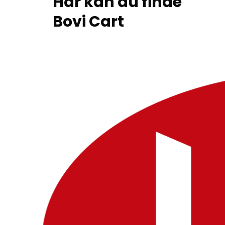
Har kan du finde
Bovi Cart