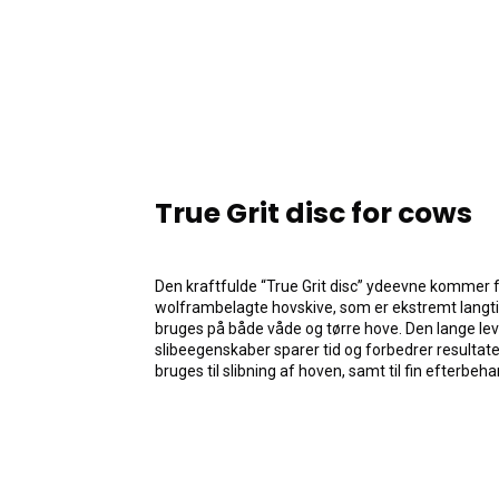
True Grit disc for cows
Den kraftfulde “True Grit disc” ydeevne kommer 
wolframbelagte hovskive, som er ekstremt langti
bruges på både våde og tørre hove. Den lange lev
slibeegenskaber sparer tid og forbedrer resultat
bruges til slibning af hoven, samt til fin efterbeh