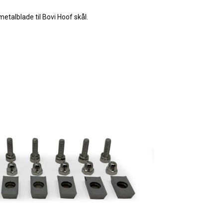
etalblade til Bovi Hoof skål.