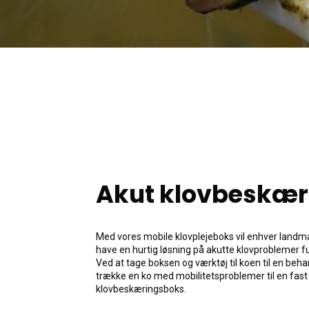
Akut klovbeskæ
Med vores mobile klovplejeboks vil enhver land
have en hurtig løsning på akutte klovproblemer f
Ved at tage boksen og værktøj til koen til en behan
trække en ko med mobilitetsproblemer til en fast
klovbeskæringsboks.