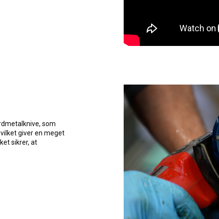
rdmetalknive, som
 hvilket giver en meget
ket sikrer, at