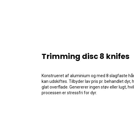
Trimming disc 8 knifes
Konstrueret af aluminium og med 8 slagfaste hå
kan udskiftes. Tilbyder lav pris pr. behandlet dyr,
glat overflade. Genererer ingen støv eller lugt, hvil
processen er stressfri for dyr.