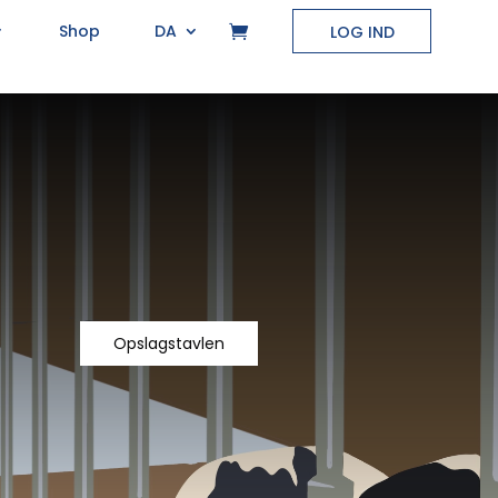
Shop
DA
LOG IND
Opslagstavlen