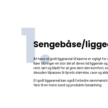
1.
Sengebåse/ligge
At have et godt liggeareal til køerne er vigtigt for
køer tilbringer en stor del af deres tid liggende o
rent, tørt og blødt for at give dem den komfort, s
desuden tilpasses til dyrets størrelse, race og alde
Et godt liggeareal kan også forbedre søvnmønstre
føre til en mere sund og produktiv besætning.