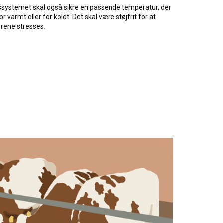
ssystemet skal også sikre en passende temperatur, der
for varmt eller for koldt. Det skal være støjfrit for at
rene stresses.