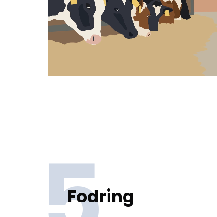
5.
Fodring