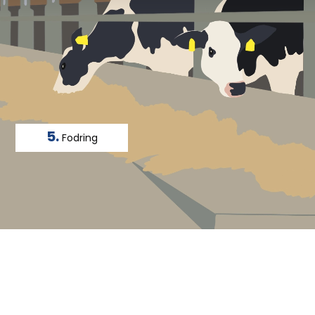
5.
Fodring