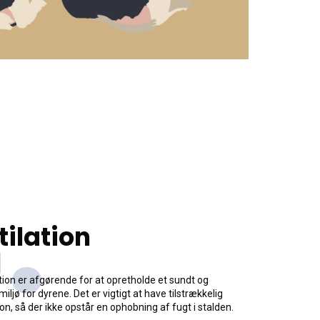
.
tilation
tion er afgørende for at opretholde et sundt og
iljø for dyrene. Det er vigtigt at have tilstrækkelig
ion, så der ikke opstår en ophobning af fugt i stalden.