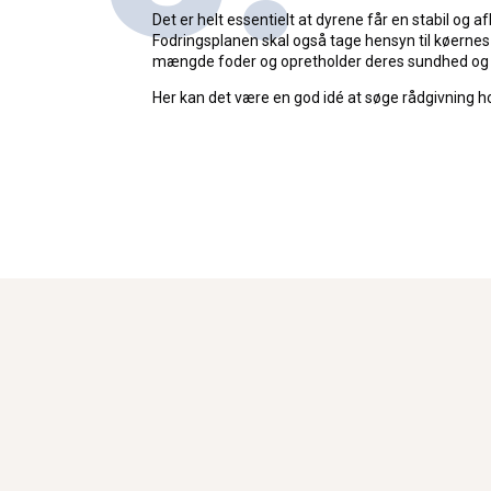
Det er helt essentielt at dyrene får en stabil og a
Fodringsplanen skal også tage hensyn til køernes 
mængde foder og opretholder deres sundhed og t
Her kan det være en god idé at søge rådgivning h