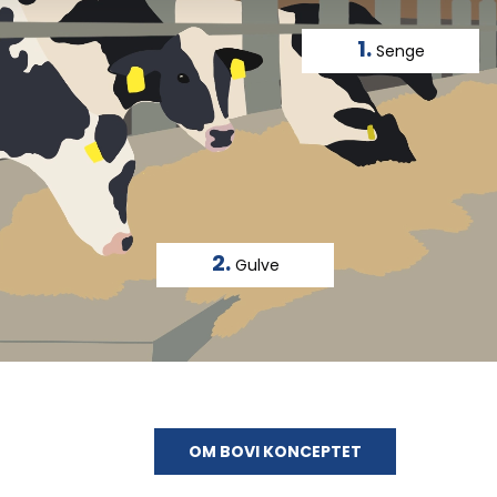
1.
Senge
2.
Gulve
OM BOVI KONCEPTET