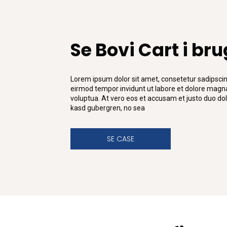
Se Bovi Cart i bru
Lorem ipsum dolor sit amet, consetetur sadipscin
eirmod tempor invidunt ut labore et dolore magn
voluptua. At vero eos et accusam et justo duo dol
kasd gubergren, no sea
SE CASE