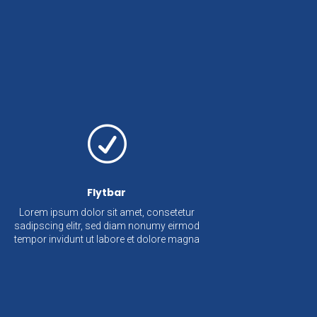
R
Flytbar
Lorem ipsum dolor sit amet, consetetur
sadipscing elitr, sed diam nonumy eirmod
tempor invidunt ut labore et dolore magna