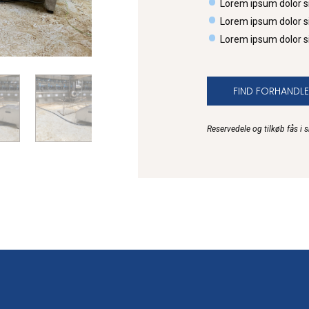
Lorem ipsum dolor s
Lorem ipsum dolor s
Lorem ipsum dolor s
FIND FORHANDLE
Reservedele og tilkøb fås i 