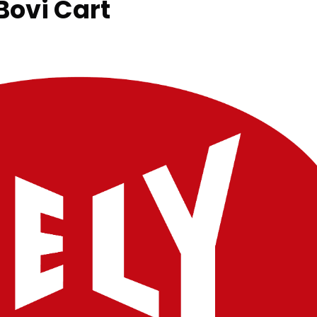
Bovi Cart