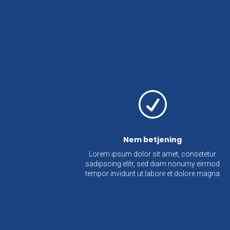
R
Nem betjening
Lorem ipsum dolor sit amet, consetetur
sadipscing elitr, sed diam nonumy eirmod
tempor invidunt ut labore et dolore magna