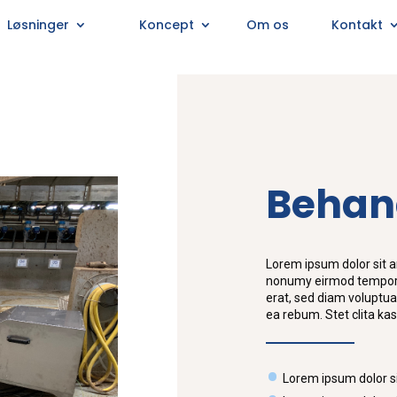
Løsninger
Koncept
Om os
Kontakt
Behan
Lorem ipsum dolor sit a
nonumy eirmod tempor i
erat, sed diam voluptua
ea rebum. Stet clita ka
Lorem ipsum dolor s