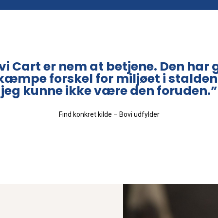
vi Cart er nem at betjene. Den har g
kæmpe forskel for miljøet i stalden
jeg kunne ikke være den foruden.”
Find konkret kilde – Bovi udfylder