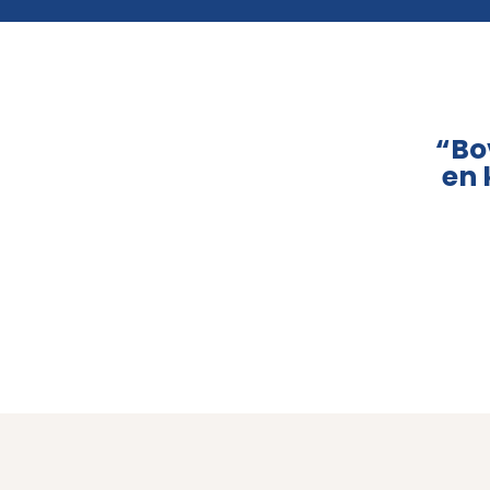
“Bo
en 