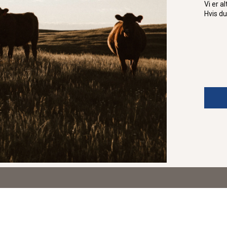
Vi er a
Hvis du