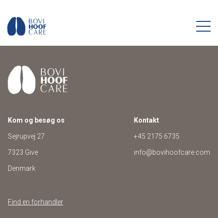
Kom og besøg os
Kontakt
Sejrupvej 27
+45 2175 6735
7323 Give
info@bovihoofcare.com
Denmark
Find en forhandler