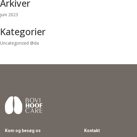
Arkiver
juni 2023
Kategorier
Uncategorized @da
Kom og besøg os
Kontakt