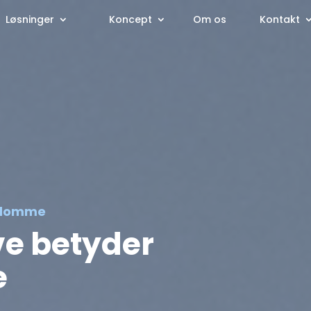
Løsninger
Koncept
Om os
Kontakt
ygdomme
ve betyder
e