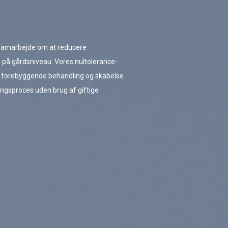
 samarbejde om at reducere
på gårdsniveau. Vores nultolerance-
e, forebyggende behandling og skabelse
ingsproces uden brug af giftige