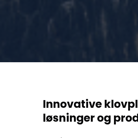
Innovative klovpl
løsninger og pro