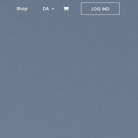
Shop
DA
LOG IND