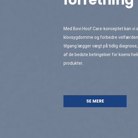
Med Bovi Hoof Care-konceptet kan vi
klovsygdomme og forbedre velfærden 
tilgang lægger vægt på tidlig diagnos
af de bedste betingelser for koens hel
produkter.
SE MERE